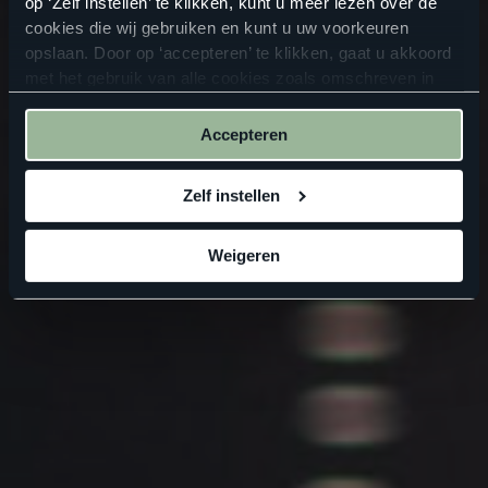
op ‘Zelf instellen’ te klikken, kunt u meer lezen over de
cookies die wij gebruiken en kunt u uw voorkeuren
opslaan. Door op ‘accepteren’ te klikken, gaat u akkoord
met het gebruik van alle cookies zoals omschreven in
onze
privacyverklaring
.
Accepteren
Zelf instellen
Weigeren