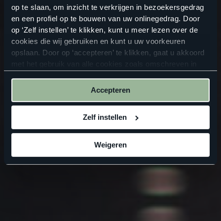
op te slaan, om inzicht te verkrijgen in bezoekersgedrag
en een profiel op te bouwen van uw onlinegedrag. Door
op ‘Zelf instellen’ te klikken, kunt u meer lezen over de
cookies die wij gebruiken en kunt u uw voorkeuren
opslaan. Door op ‘accepteren’ te klikken, gaat u akkoord
met het gebruik van alle cookies zoals omschreven in
onze
privacyverklaring
.
Accepteren
Zelf instellen
Weigeren