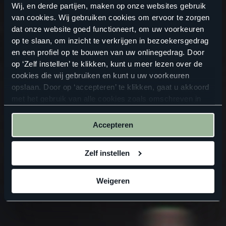
Wij, en derde partijen, maken op onze websites gebruik
van cookies. Wij gebruiken cookies om ervoor te zorgen
dat onze website goed functioneert, om uw voorkeuren
op te slaan, om inzicht te verkrijgen in bezoekersgedrag
en een profiel op te bouwen van uw onlinegedrag. Door
op ‘Zelf instellen’ te klikken, kunt u meer lezen over de
cookies die wij gebruiken en kunt u uw voorkeuren
opslaan. Door op ‘accepteren’ te klikken, gaat u akkoord
met het gebruik van alle cookies zoals omschreven in
onze
privacyverklaring
.
Accepteren
Zelf instellen
Weigeren