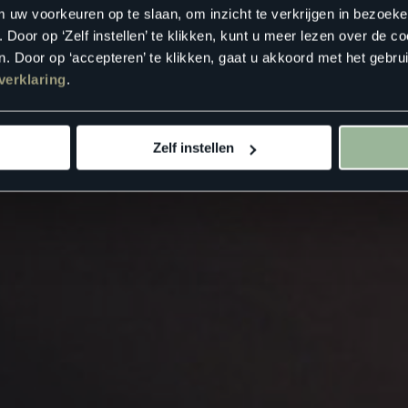
m uw voorkeuren op te slaan, om inzicht te verkrijgen in bezoeke
oor op ‘Zelf instellen’ te klikken, kunt u meer lezen over de co
. Door op ‘accepteren’ te klikken, gaat u akkoord met het gebrui
verklaring
.
Zelf instellen