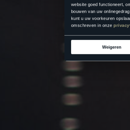
website goed functioneert, o
bouwen van uw onlinegedrag. D
kunt u uw voorkeuren opslaan
omschreven in onze
privacy
Weigeren