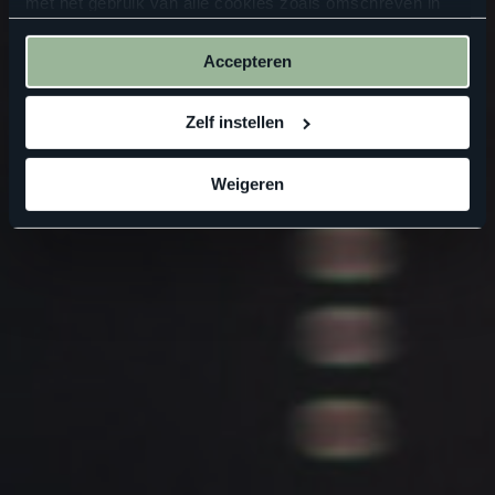
met het gebruik van alle cookies zoals omschreven in
onze
privacyverklaring
.
Accepteren
Zelf instellen
Weigeren