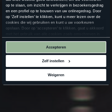
op te slaan, om inzicht te verkrijgen in bezoekersgedrag
en een profiel op te bouwen van uw onlinegedrag. Door
op ‘Zelf instellen’ te klikken, kunt u meer lezen over de
cookies die wij gebruiken en kunt u uw voorkeuren
opslaan. Door op ‘accepteren’ te klikken, gaat u akkoord
met het gebruik van alle cookies zoals omschreven in
onze
privacyverklaring
.
Accepteren
Zelf instellen
Weigeren