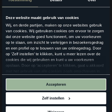
Deze website maakt gebruik van cookies
Wij, en derde partijen, maken op onze websites gebruik
van cookies. Wij gebruiken cookies om ervoor te zorgen
dat onze website goed functioneert, om uw voorkeuren
op te slaan, om inzicht te verkrijgen in bezoekersgedrag
en een profiel op te bouwen van uw onlinegedrag. Door
op ‘Zelf instellen’ te klikken, kunt u meer lezen over de
cookies die wij gebruiken en kunt u uw voorkeuren
opslaan. Door op ‘accepteren’ te klikken, gaat u akkoord
met het gebruik van alle cookies zoals omschreven in
onze
privacyverklaring
.
Accepteren
Zelf instellen