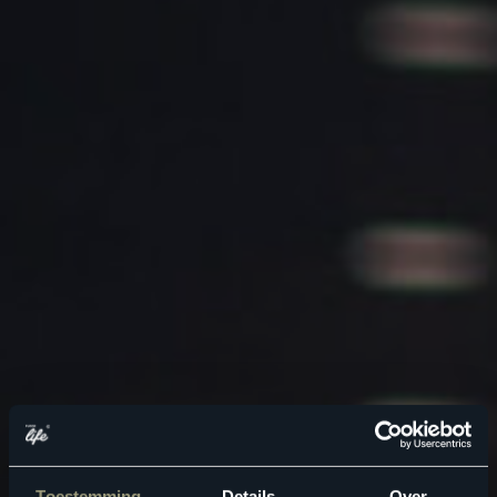
Toestemming
Details
Over