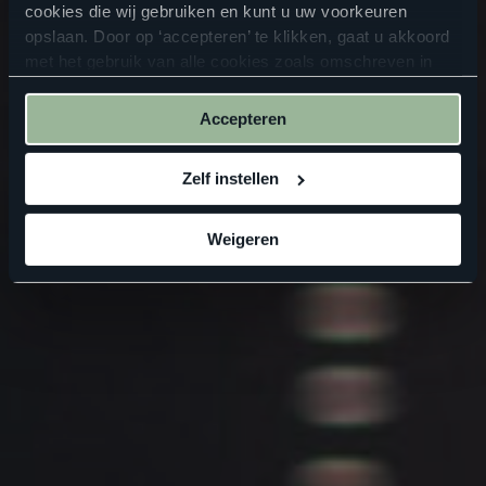
cookies die wij gebruiken en kunt u uw voorkeuren
opslaan. Door op ‘accepteren’ te klikken, gaat u akkoord
met het gebruik van alle cookies zoals omschreven in
onze
privacyverklaring
.
Accepteren
Zelf instellen
Weigeren