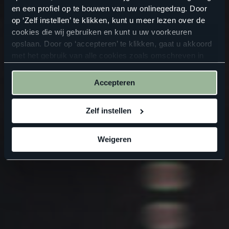
en een profiel op te bouwen van uw onlinegedrag. Door
op ‘Zelf instellen’ te klikken, kunt u meer lezen over de
cookies die wij gebruiken en kunt u uw voorkeuren
opslaan. Door op ‘accepteren’ te klikken, gaat u akkoord
met het gebruik van alle cookies zoals omschreven in
onze
privacyverklaring
.
Accepteren
Zelf instellen
Weigeren