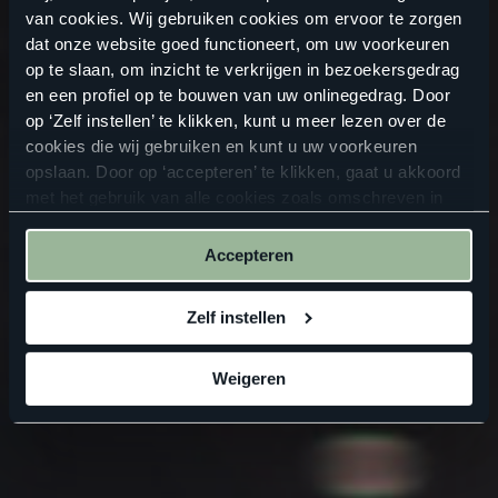
van cookies. Wij gebruiken cookies om ervoor te zorgen
dat onze website goed functioneert, om uw voorkeuren
op te slaan, om inzicht te verkrijgen in bezoekersgedrag
en een profiel op te bouwen van uw onlinegedrag. Door
op ‘Zelf instellen’ te klikken, kunt u meer lezen over de
cookies die wij gebruiken en kunt u uw voorkeuren
opslaan. Door op ‘accepteren’ te klikken, gaat u akkoord
met het gebruik van alle cookies zoals omschreven in
onze
privacyverklaring
.
Accepteren
Zelf instellen
Weigeren