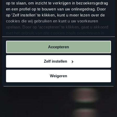
op te slaan, om inzicht te verkrijgen in bezoekersgedrag
en een profiel op te bouwen van uw onlinegedrag. Door
op ‘Zelf instellen’ te klikken, kunt u meer lezen over de
cookies die wij gebruiken en kunt u uw voorkeuren
opslaan. Door op ‘accepteren’ te klikken, gaat u akkoord
met het gebruik van alle cookies zoals omschreven in
onze
privacyverklaring
.
Accepteren
Zelf instellen
Weigeren