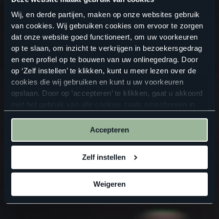
Wij, en derde partijen, maken op onze websites gebruik
van cookies. Wij gebruiken cookies om ervoor te zorgen
dat onze website goed functioneert, om uw voorkeuren
op te slaan, om inzicht te verkrijgen in bezoekersgedrag
en een profiel op te bouwen van uw onlinegedrag. Door
op ‘Zelf instellen’ te klikken, kunt u meer lezen over de
cookies die wij gebruiken en kunt u uw voorkeuren
opslaan. Door op ‘accepteren’ te klikken, gaat u akkoord
met het gebruik van alle cookies zoals omschreven in
onze
privacyverklaring
.
Accepteren
Zelf instellen
Weigeren