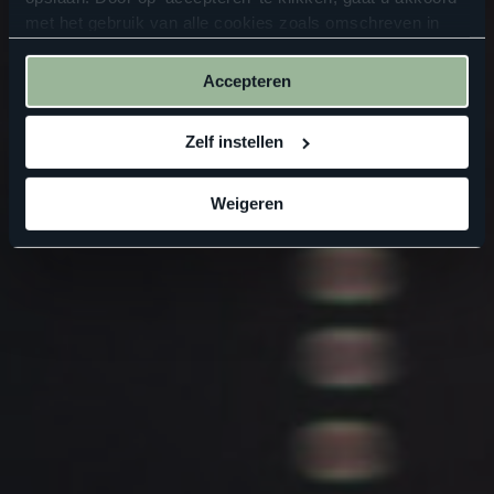
met het gebruik van alle cookies zoals omschreven in
onze
privacyverklaring
.
Accepteren
Zelf instellen
Weigeren