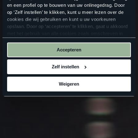
en een profiel op te bouwen van uw onlinegedrag. Door
op ‘Zelf instellen’ te klikken, kunt u meer lezen over de
cookies die wij gebruiken en kunt u uw voorkeuren
opslaan. Door op ‘accepteren’ te klikken, gaat u akkoord
met het gebruik van alle cookies zoals omschreven in
onze
privacyverklaring
.
Accepteren
Zelf instellen
Weigeren